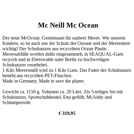
Mc Neill
Mc Ocean
Der neue McOcean. Gemeinsam für saubere Meere. Wie unseren
Kindern, so ist auch uns der Schutz der Ozeane und der Meerestiere
wichtig! Der Schulranzen aus recyceltem Ocean Plastic.
Meeresabfälle werden dafür eingesammelt, in SEAQUAL-Garn
recycelt und in Eberswalde nahe Berlin zu hochwertigen
Schulranzen verarbeitet.
1 Kilo Meeresmüll wird zu 1 Kilo Garn. Das Futter der Schulranzen
besteht aus recycelten PET-Flaschen.
Made in Germany. Made to save the planet.
Gewicht ca. 1150 g, Volumen ca. 20 Liter. Als 5-teiliges Set mit
Schulranzen, Sportschuhbeutel, Etui gefüllt, McAddy und
Schlamperrolle
€ 319,95