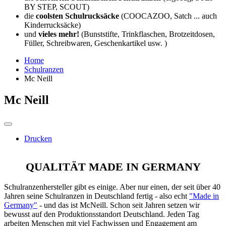
BY STEP, SCOUT)
die
coolsten Schulrucksäcke
(COOCAZOO, Satch ... auch
Kinderrucksäcke)
und
vieles mehr!
(Bunststifte, Trinkflaschen, Brotzeitdosen,
Füller, Schreibwaren, Geschenkartikel usw. )
Home
Schulranzen
Mc Neill
Mc Neill
Drucken
QUALITÄT MADE IN GERMANY
Schulranzenhersteller gibt es einige. Aber nur einen, der seit über 40
Jahren seine Schulranzen in Deutschland fertig - also echt
"Made in
Germany"
- und das ist McNeill. Schon seit Jahren setzen wir
bewusst auf den Produktionsstandort Deutschland. Jeden Tag
arbeiten Menschen mit viel Fachwissen und Engagement am