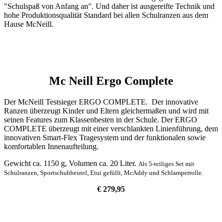
"Schulspaß von Anfang an". Und daher ist ausgereifte Technik und
hohe Produktionsqualität Standard bei allen Schulranzen aus dem
Hause McNeill.
Mc Neill Ergo
Complete
Der McNeill Testsieger ERGO COMPLETE. Der innovative
Ranzen überzeugt Kinder und Eltern gleichermaßen und wird mit
seinen Features zum Klassenbesten in der Schule. Der ERGO
COMPLETE überzeugt mit einer verschlankten Linienführung, dem
innovativen Smart-Flex Tragesystem und der funktionalen sowie
komfortablen Innenaufteilung.
Gewicht ca. 1150 g, Volumen ca. 20 Liter.
Als 5-teiliges Set mit
Schulranzen, Sportschuhbeutel, Etui gefüllt, McAddy und Schlamperrolle.
€ 279,95