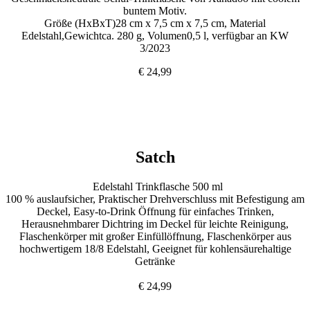
buntem Motiv.
Größe (HxBxT)28 cm x 7,5 cm x 7,5 cm, Material
Edelstahl,Gewichtca. 280 g, Volumen0,5 l, verfügbar an KW
3/2023
€ 24,99
Satch
Edelstahl Trinkflasche 500 ml
100 % auslaufsicher, Praktischer Drehverschluss mit Befestigung am
Deckel, Easy-to-Drink Öffnung für einfaches Trinken,
Herausnehmbarer Dichtring im Deckel für leichte Reinigung,
Flaschenkörper mit großer Einfüllöffnung, Flaschenkörper aus
hochwertigem 18/8 Edelstahl, Geeignet für kohlensäurehaltige
Getränke
€ 24,99